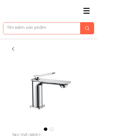
SKU: DVF-9801-1